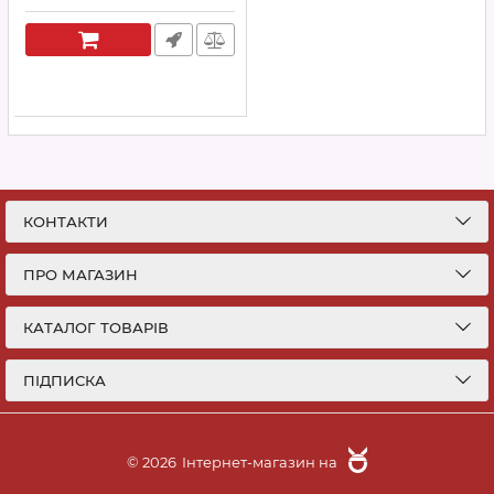
Grand Cherokee, Patriot,
Wrangler
Артикул:
RCH-FC217
КОНТАКТИ
ПРО МАГАЗИН
КАТАЛОГ ТОВАРІВ
ПІДПИСКА
© 2026
Інтернет-магазин на